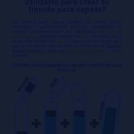
utilizarlo para crear tu
líquido para vapear?
Los líquidos para vapear Longfill una nueva opción
económica y personalizable para los vapeadores. Se
rellenan previamente por los fabricantes con
aromas
concentrados
, se deben rellenar con
base
VG o VG y PG, y
se pueden mezclar con
nicokits
para crear un líquido para
vapear con mucha más nicotina, de hasta 120 ml.
También
puedes rellenarlo sólo con
sales de nicotina
, si así lo
prefieres.
CONSEJO: AÑADE SIEMPRE LOS NICOKITS ANTES DE LA VG
O PG Y VG