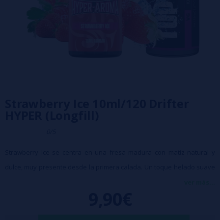
Strawberry Ice 10ml/120 Drifter
HYPER (Longfill)
0/5
Strawberry Ice se centra en una fresa madura con matiz natural y
dulce, muy presente desde la primera calada. Un toque helado suave
acompaña el sabor, aportando sensación de limpieza y ligereza sin
ver más...
9,90€
eclipsar la fruta.
Características: