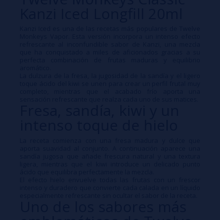
Kanzi Iced Longfill 20ml
Kanzi Iced es una de las recetas más populares de Twelve
Monkeys Vapor. Esta versión incorpora un intenso efecto
refrescante al inconfundible sabor de Kanzi, una mezcla
que ha conquistado a miles de aficionados gracias a su
perfecta combinación de frutas maduras y equilibrio
aromático.
La dulzura de la fresa, la jugosidad de la sandía y el ligero
toque ácido del kiwi se unen para crear un perfil frutal muy
completo, mientras que el acabado frío aporta una
sensación refrescante que realza cada uno de sus matices.
Fresa, sandía, kiwi y un
intenso toque de hielo
La receta comienza con una fresa madura y dulce que
aporta suavidad al conjunto. A continuación aparece una
sandía jugosa que añade frescura natural y una textura
ligera, mientras que el kiwi introduce un delicado punto
ácido que equilibra perfectamente la mezcla.
El efecto hielo envuelve todas las frutas con un frescor
intenso y duradero que convierte cada calada en un líquido
especialmente refrescante sin ocultar el sabor de la receta.
Uno de los sabores más