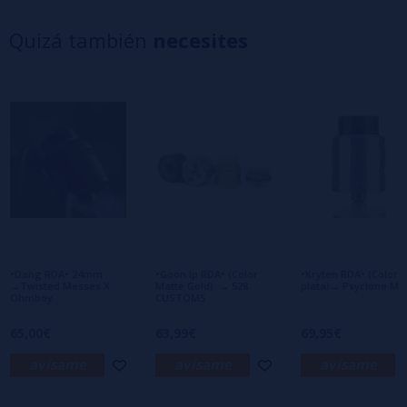
4 estrellas
0%
Quizá también
necesites
3 estrellas
0%
2 estrellas
0%
1 estrellas
0%
0/5
Sé el primero en dejar tu opinión
Escribe tu opinión sobre este producto
Aún no hay comentarios, ¿quieres ser el
primero en dejar uno? ¡Tu opinión nos
interesa!
•Dang RDA• 24mm
•Goon lp RDA• (Color
•Kryten RDA• (Color
→Twisted Messes X
Matte Gold) → 528
plata)→ Psyclone Mo
Ohmboy
CUSTOMS
65,00€
63,99€
69,95€
avísame
avísame
avísame