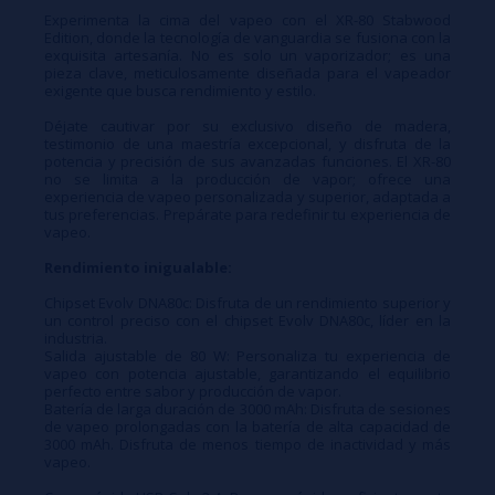
Experimenta la cima del vapeo con el XR-80 Stabwood
Edition, donde la tecnología de vanguardia se fusiona con la
exquisita artesanía. No es solo un vaporizador; es una
pieza clave, meticulosamente diseñada para el vapeador
exigente que busca rendimiento y estilo.
Déjate cautivar por su exclusivo diseño de madera,
testimonio de una maestría excepcional, y disfruta de la
potencia y precisión de sus avanzadas funciones. El XR-80
no se limita a la producción de vapor; ofrece una
experiencia de vapeo personalizada y superior, adaptada a
tus preferencias. Prepárate para redefinir tu experiencia de
vapeo.
Rendimiento inigualable:
Chipset Evolv DNA80c: Disfruta de un rendimiento superior y
un control preciso con el chipset Evolv DNA80c, líder en la
industria.
Salida ajustable de 80 W: Personaliza tu experiencia de
vapeo con potencia ajustable, garantizando el equilibrio
perfecto entre sabor y producción de vapor.
Batería de larga duración de 3000 mAh: Disfruta de sesiones
de vapeo prolongadas con la batería de alta capacidad de
3000 mAh. Disfruta de menos tiempo de inactividad y más
vapeo.