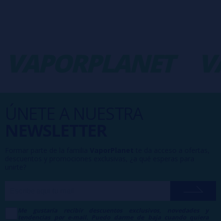
VAPORPLANET
VA
ÚNETE A NUESTRA
NEWSLETTER
Formar parte de la familia
VaporPlanet
te da acceso a ofertas,
descuentos y promociones exclusivas, ¿a qué esperas para
unirte?
Me gustaría recibir descuentos exclusivos, novedades y
tendencias por e-mail. Puedo darme de baja cuando quiera