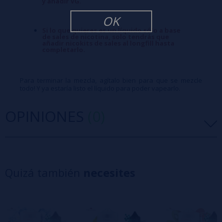
y añadir VG.
OK
Si lo que quieres es un líquido sólo a base
de sales de nicotina, solo tendrás que
añadir nicokits de sales al longfill hasta
completarlo.
Para terminar la mezcla, agítalo bien para que se mezcle
todo! Y ya estaría listo el líquido para poder vapearlo.
OPINIONES
(0)
5 estrellas
0%
4 estrellas
0%
Quizá también
necesites
3 estrellas
0%
2 estrellas
0%
1 estrellas
0%
0/5
Sé el primero en dejar tu opinión