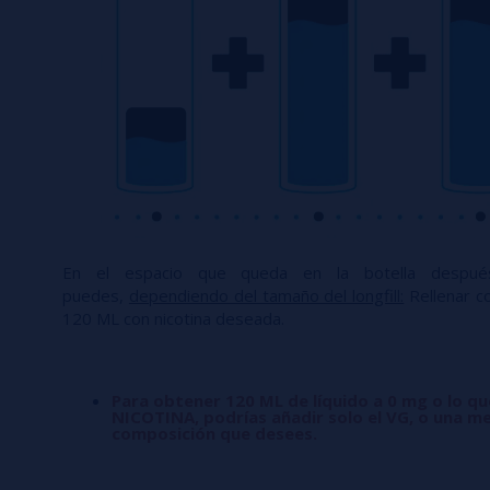
En el espacio que queda en la botella desp
puedes,
dependiendo del tamaño del longfill:
Rellenar co
120 ML con nicotina deseada.
Para obtener 120 ML de líquido a 0 mg o lo q
NICOTINA, podrías añadir solo el VG, o una me
composición que desees.