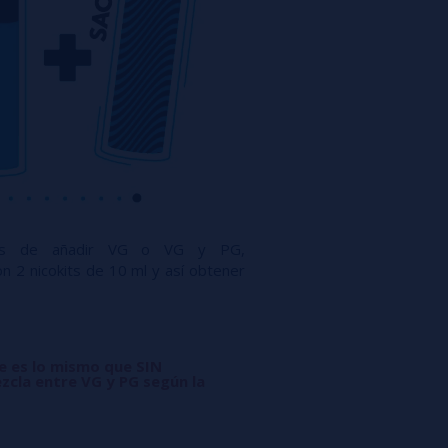
ués de añadir VG o VG y PG,
n 2 nicokits de 10 ml y así obtener
ue es lo mismo que SIN
zcla entre VG y PG según la