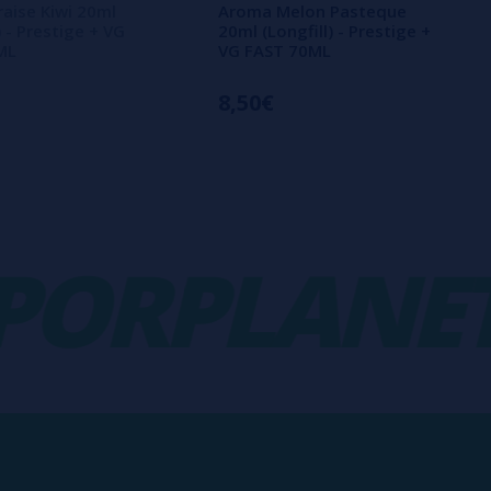
aise Kiwi 20ml
Aroma Melon Pasteque
) - Prestige + VG
20ml (Longfill) - Prestige +
ML
VG FAST 70ML
8,50€
RPLANET
-