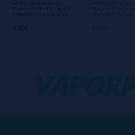
Aroma Ananas Citron
Aroma Ananas Pec
Framboise 20ml (Longfill) -
Mangue 20ml (Longfi
Prestige + VG FAST 70ML
Prestige + VG FAS
8,50€
8,50€
VAPORPL