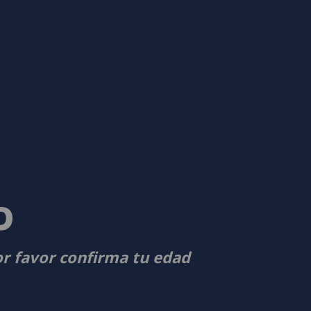
D
or favor confirma tu edad