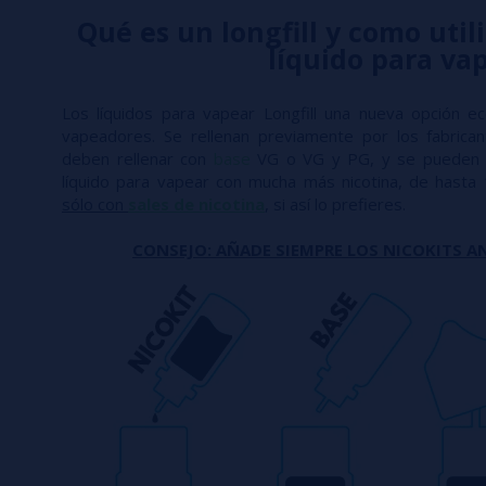
Qué es un longfill y como utili
líquido para va
Los líquidos para vapear Longfill una nueva opción e
vapeadores. Se rellenan previamente por los fabric
deben rellenar con
base
VG o VG y PG, y se pueden 
líquido para vapear con mucha más nicotina, de hasta
sólo con
sales de nicotina
, si así lo prefieres.
CONSEJO: AÑADE SIEMPRE LOS NICOKITS AN