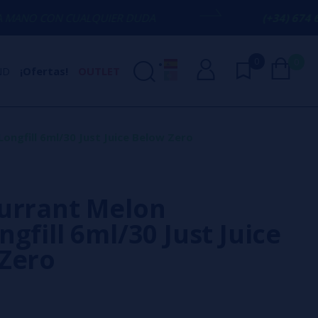
UALQUIER DUDA
(+34) 674 656 090 / IN
0
0
ND
¡Ofertas!
OUTLET
ongfill 6ml/30 Just Juice Below Zero
urrant Melon
gfill 6ml/30 Just Juice
Zero