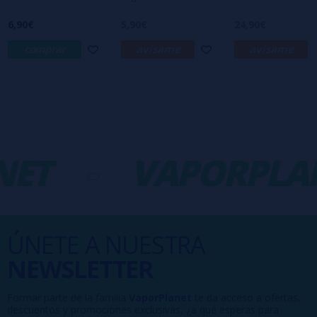
6,90€
5,90€
24,90€
comprar
avísame
avísame
ET
-
VAPORPLA
ÚNETE A NUESTRA
NEWSLETTER
Formar parte de la familia
VaporPlanet
te da acceso a ofertas,
descuentos y promociones exclusivas, ¿a qué esperas para