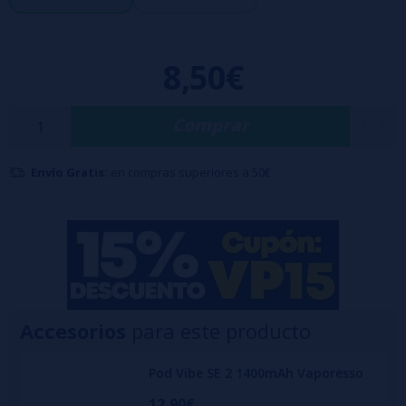
1,0-0,7 ohmios: ECO (12 W - 1,0 ohmios) / PWR (20 W - 0,7 ohmios).
Se venden en paquetes de 2 unidades.
8,50€
Comprar
Envío Gratis:
en compras superiores a 50€
Accesorios
para este producto
Pod Vibe SE 2 1400mAh Vaporesso
12,90€