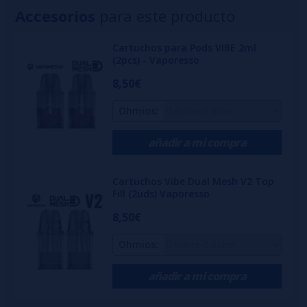
Accesorios
para este producto
Cartuchos para Pods VIBE 2ml
(2pcs) - Vaporesso
8,50€
Ohmios:
añadir a mi compra
Cartuchos Vibe Dual Mesh V2 Top
Fill (2uds) Vaporesso
8,50€
Ohmios:
añadir a mi compra