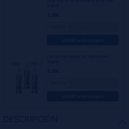
Drip Tip PC & Silicona (2 pcs) Kiwi
Vapor
3,90€
Colores:
añadir a mi compra
Cartuchos Spark V2 (3pcs) Kiwi
Vapor
9,90€
Ohmios:
añadir a mi compra
DESCRIPCIÓN