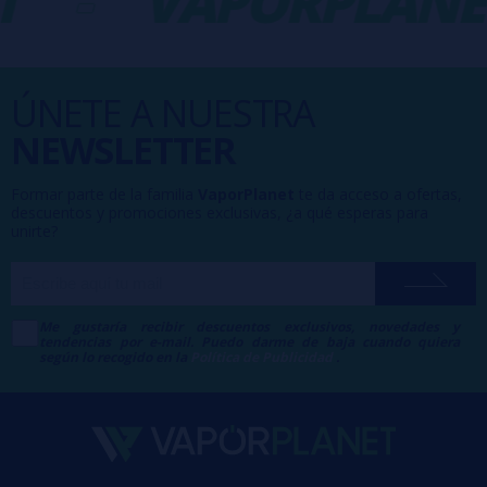
T
-
VAPORPLANE
ÚNETE A NUESTRA
NEWSLETTER
Formar parte de la familia
VaporPlanet
te da acceso a ofertas,
descuentos y promociones exclusivas, ¿a qué esperas para
unirte?
Me gustaría recibir descuentos exclusivos, novedades y
tendencias por e-mail. Puedo darme de baja cuando quiera
según lo recogido en la
Política de Publicidad
.