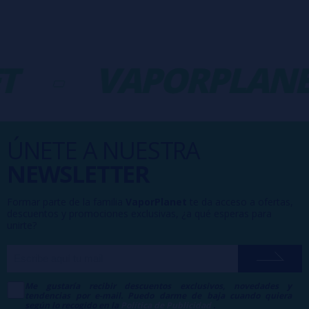
T
-
VAPORPLANE
ÚNETE A NUESTRA
NEWSLETTER
Formar parte de la familia
VaporPlanet
te da acceso a ofertas,
descuentos y promociones exclusivas, ¿a qué esperas para
unirte?
Me gustaría recibir descuentos exclusivos, novedades y
tendencias por e-mail. Puedo darme de baja cuando quiera
según lo recogido en la
Política de Publicidad
.