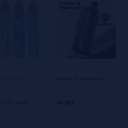
atrix Voopoo
Armour G - Vaporesso
2,90€
44,90€
24,90€