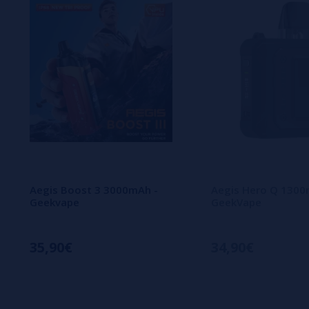
Aegis Boost 3 3000mAh -
Aegis Hero Q 130
Geekvape
GeekVape
35,90€
34,90€